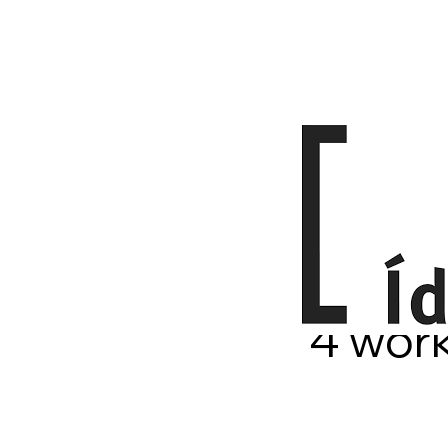
4 work