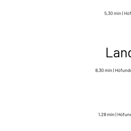
5,30 min | H
Land
8,30 min | Höfund
1,28 min | Höfun