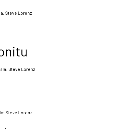
la: Steve Lorenz
onitu
nsla: Steve Lorenz
la: Steve Lorenz